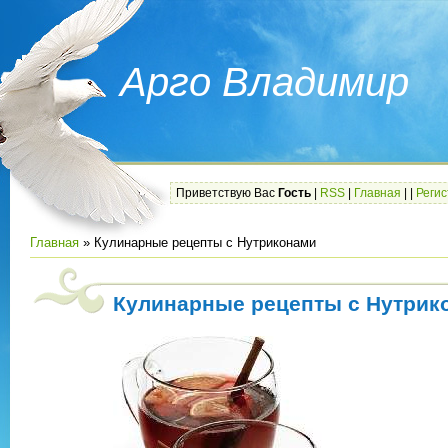
Арго Владимир
Приветствую Вас
Гость
|
RSS
|
Главная
|
|
Реги
Главная
»
Кулинарные рецепты с Нутриконами
Кулинарные рецепты с Нутрик