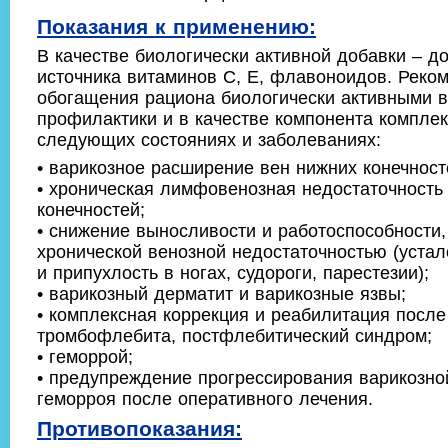
Показания к применению:
В качестве биологически активной добавки – д
источника витаминов С, Е, флавоноидов. Реко
обогащения рациона биологически активными 
профилактики и в качестве компонента комплек
следующих состояниях и заболеваниях:
• варикозное расширение вен нижних конечност
• хроническая лимфовенозная недостаточность
конечностей;
• снижение выносливости и работоспособности,
хронической венозной недостаточностью (устало
и припухлость в ногах, судороги, парестезии);
• варикозный дерматит и варикозные язвы;
• комплексная коррекция и реабилитация после
тромбофлебита, постфлебитический синдром;
• геморрой;
• предупреждение прогрессирования варикозно
геморроя после оперативного лечения.
Противопоказания: