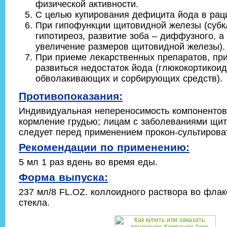
физической активности.
С целью купирования дефицита йода в рац
При гипофункции щитовидной железы (субк
гипотиреоз, развитие зоба – диффузного, а 
увеличение размеров щитовидной железы).
При приеме лекарственных препаратов, пр
развиться недостаток йода (глюкокортикоид
обволакивающих и сорбирующих средств).
Противопоказания:
Индивидуальная непереносимость компонентов
кормление грудью; лицам с заболеваниями щи
следует перед применением прокон-сультироват
Рекомендации по применению:
5 мл 1 раз вдень во время еды.
Форма выпуска:
237 мл/8 FL.OZ. коллоидного раствора во флак
стекла.