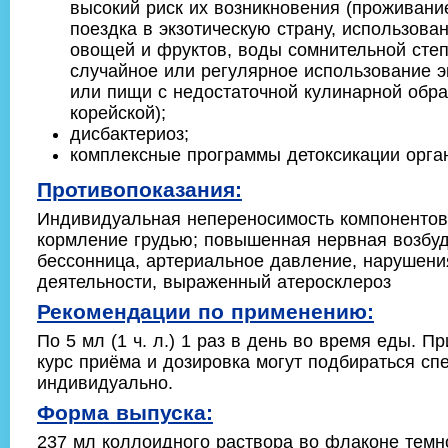
высокий риск их возникновения (проживание
поездка в экзотическую страну, использов
овощей и фруктов, воды сомнительной степ
случайное или регулярное использование э
или пищи с недостаточной кулинарной обра
корейской);
дисбактериоз;
комплексные программы детоксикации орга
Противопоказания:
Индивидуальная непереносимость компонентов
кормление грудью; повышенная нервная возбуд
бессонница, артериальное давление, нарушени
деятельности, выраженный атеросклероз
Рекомендации по применению:
По 5 мл (1 ч. л.) 1 раз в день во время еды. П
курс приёма и дозировка могут подбираться сп
индивидуально.
Форма выпуска:
237 мл коллоидного раствора во флаконе темно