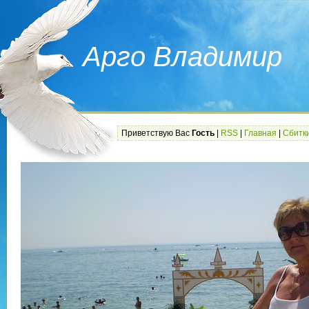
Арго Владимир
Приветствую Вас
Гость
|
RSS
|
Главная
|
Сбитк