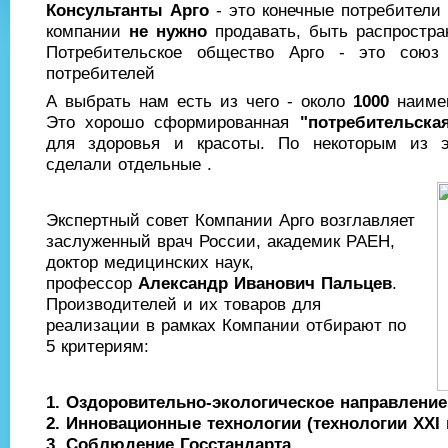
Консультанты Арго
- это конечные потребители 
компании
не нужно
продавать, быть распростра
Потребительское общество Арго - это союз
потребителей
А выбрать нам есть из чего - около
1000
наимен
Это хорошо сформированная
"потребительска
для здоровья и красоты. По некоторым из 
сделали отдельные .
Экспертный совет Компании Арго возглавляет
заслуженный врач России, академик РАЕН,
доктор медицинских наук,
профессор
Александр Иванович Пальцев
.
Производителей и их товаров для
реализации в рамках Компании отбирают по
5 критериям:
1. Оздоровительно-экологическое направление
2. Инновационные технологии (технологии ХХI 
3. Соблюдение Госстандарта