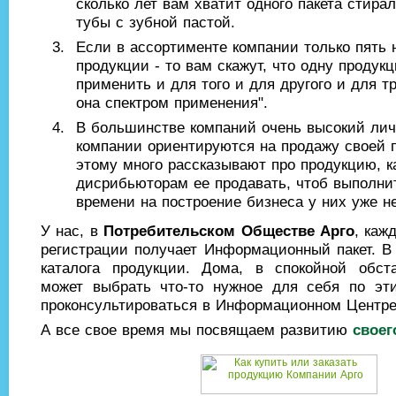
сколько лет вам хватит одного пакета стира
тубы с зубной пастой.
Если в ассортименте компании только пять
продукции - то вам скажут, что одну продук
применить и для того и для другого и для т
она спектром применения".
В большинстве компаний очень высокий ли
компании ориентируются на продажу своей 
этому много рассказывают про продукцию, к
дисрибьюторам ее продавать, чтоб выполни
времени на построение бизнеса у них уже не
У нас, в
Потребительском Обществе Арго
, каж
регистрации получает Информационный пакет. В 
каталога продукции. Дома, в спокойной обста
может выбрать что-то нужное для себя по эт
проконсультироваться в Информационном Центре
А все свое время мы посвящаем развитию
своег