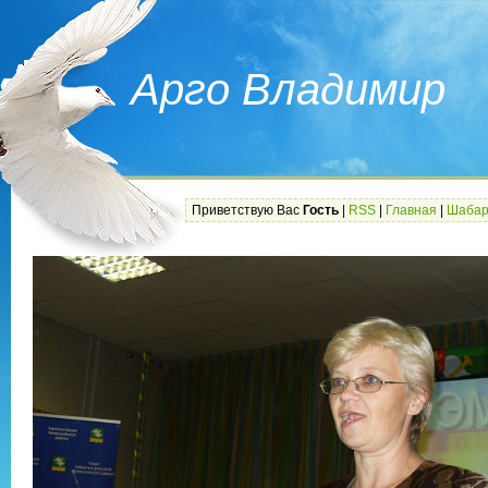
Арго Владимир
Приветствую Вас
Гость
|
RSS
|
Главная
|
Шабар