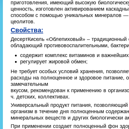
приготовления, имеющий высокую биологическ
ценность, изготовлен активированием каскадн
способом с помощью уникальных минералов —
цеолитов.
Свойства:
Десерт­Кисель «Облепиховый» – традиционный 
обладающий противовоспалительными, бактер
содержит комплекс витаминов и важнейших
регулирует жировой обмен;
Не требует особых условий хранения, позволя
расходы на полноценное и здоровое питание, 
замечательным
вкусом, рекомендован к применению в организо
ч. детских, коллективах.
Универсальный продукт питания, позволяющий
организм в течение дня полноценным содержа
минеральных веществ и других биологически а
При применении создает полноценный фон здо