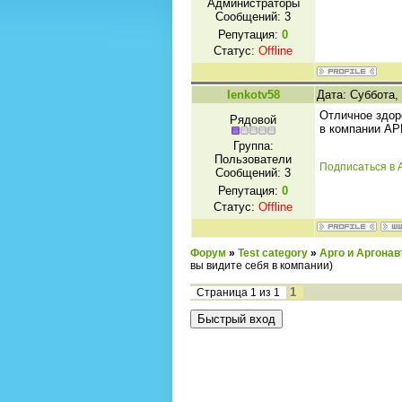
Администраторы
Сообщений:
3
Репутация:
0
Статус:
Offline
lenkotv58
Дата: Суббота,
Отличное здор
Рядовой
в компании АР
Группа:
Пользователи
Подписаться в 
Сообщений:
3
Репутация:
0
Статус:
Offline
Форум
»
Test category
»
Арго и Аргона
вы видите себя в компании)
1
Страница
1
из
1