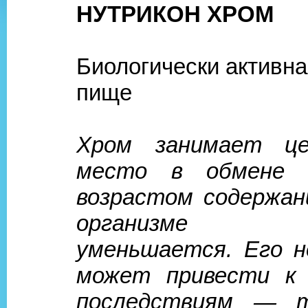
НУТРИКОН ХРОМ
Биологически активна
пище
Хром занимает це
место в обмене 
возрастом содержан
организме ч
уменьшается. Его 
может привести к 
последствиям — т