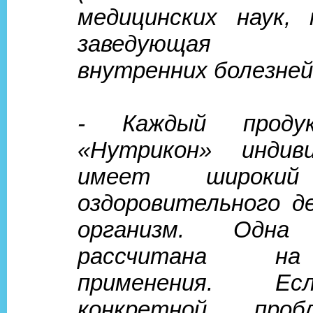
медицинских наук, 
заведующая к
внутренних болезней
- Каждый проду
«Нутрикон» индив
имеет широкий
оздоровительного д
организм. Одна 
рассчитана н
применения. Е
конкретной про