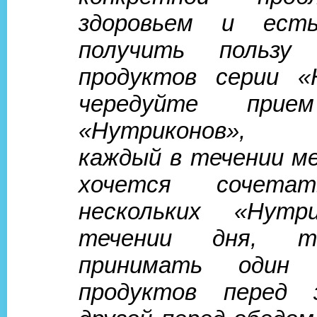
здоровьем и ест
получить пользу
продуктов серии «
чередуйте прие
«Нутриконов», 
каждый в течении ме
хочется сочета
нескольких «Нутр
течении дня, 
принимать один
продуктов перед з