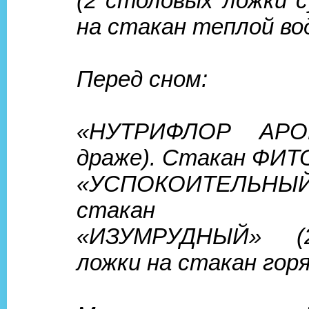
(2 столовых ложки с
на стакан теплой во
Перед сном:
«НУТРИФЛОР АРО
драже). Стакан ФИТ
«УСПОКОИТЕЛЬН
стакан С
«ИЗУМРУДНЫЙ» (
ложки на стакан горя