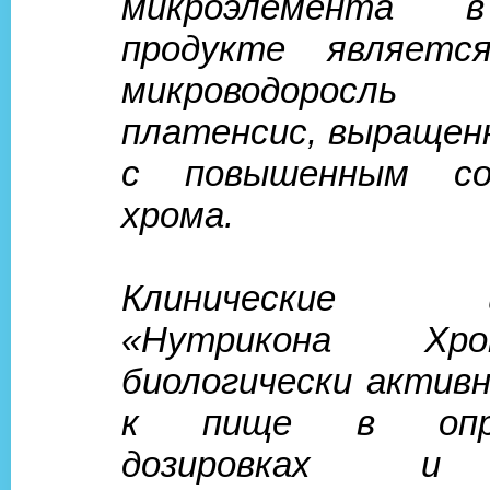
микроэлемента 
продукте являетс
микроводоросль 
платенсис, выращенн
с повышенным со
хрома.
Клинические и
«Нутрикона Хр
биологически активн
к пище в опре
дозировках и