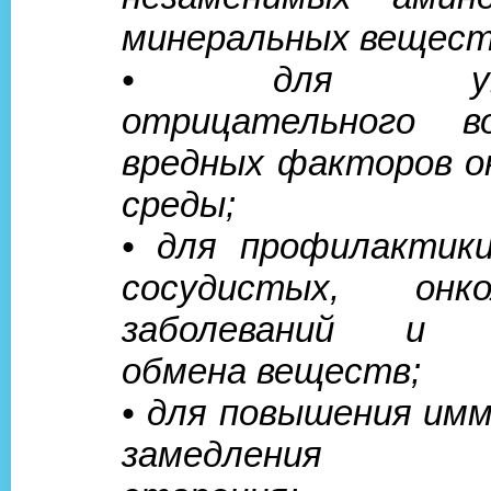
минеральных вещест
• для умен
отрицательного во
вредных факторов 
среды;
• для профилактики
сосудистых, онкол
заболеваний и н
обмена веществ;
• для повышения им
замедления пр