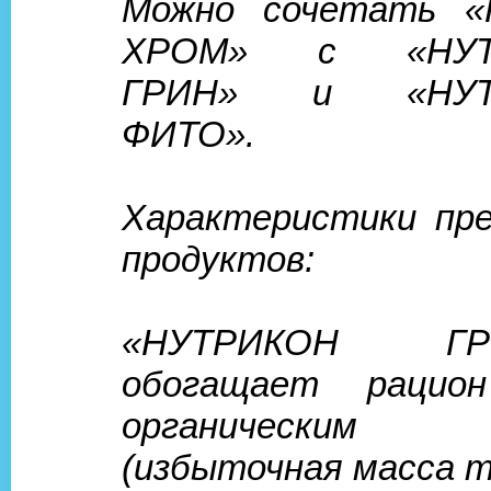
Можно сочетать 
ХРОМ» с «НУТ
ГРИН» и «НУТ
ФИТО».
Характеристики пр
продуктов:
«НУТРИКОН Г
обогащает рацио
органически
(избыточная масса 