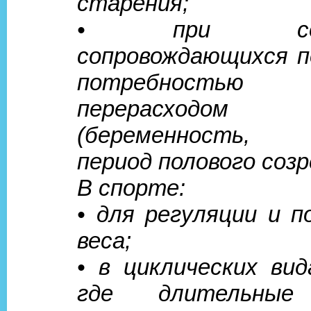
старения;
• при состо
сопровождающихся 
потребност
перерасходо
(беременность, 
период полового созр
В спорте:
• для регуляции и п
веса;
• в циклических вид
где длительные 