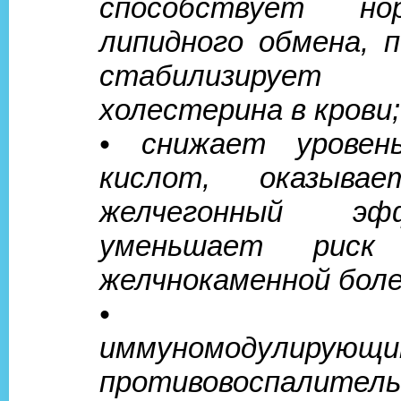
способствует нор
липидного обмена, 
стабилизирует
холестерина в крови;
• снижает уровен
кислот, оказыва
желчегонный э
уменьшает риск 
желчнокаменной боле
• обла
иммуномодулирующи
противовоспалит