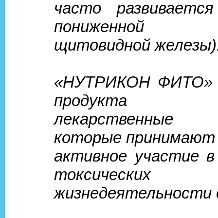
часто развиваетс
пониженной 
щитовидной железы)
«НУТРИКОН ФИТО» -
продукта вк
лекарственные
которые принимают
активное участие в
токсических п
жизнедеятельности 