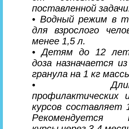
поставленной задачи
• Водный режим в т
для взрослого чел
менее 1,5 л.
• Детям до 12 лет
доза назначается из
гранула на 1 кг масс
• Длитель
профилактических 
курсов составляет 1
Рекомендуется п
курсы через 3-4 меся