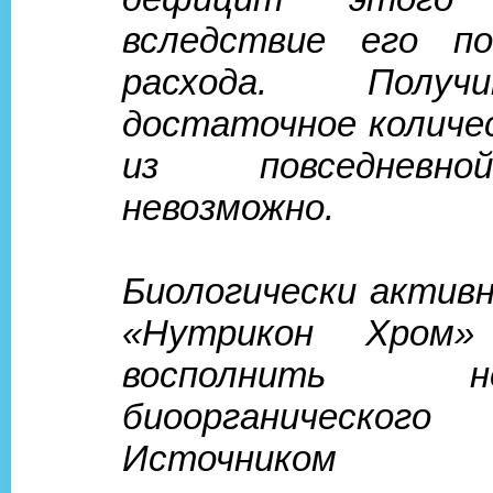
вследствие его по
расхода. Полу
достаточное количе
из повседневн
невозможно.
Биологически активн
«Нутрикон Хром»
восполнить не
биоорганическог
Источником