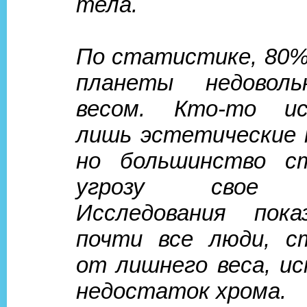
тела.
По статистике, 80%
планеты недовол
весом. Кто-то и
лишь эстетические 
но большинство с
угрозу свое з
Исследования пока
почти все люди, с
от лишнего веса, 
недостаток хрома.