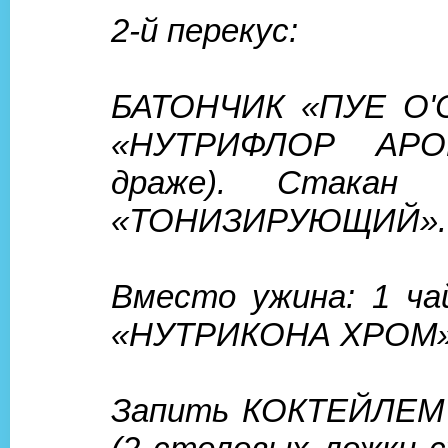
2-й перекус:
БАТОНЧИК «ПУЕ О'
«НУТРИФЛОР АРО
драже). Стакан 
«ТОНИЗИРУЮЩИЙ».
Вместо ужина: 1 ча
«НУТРИКОНА ХРОМ»
Запить КОКТЕЙЛЕМ