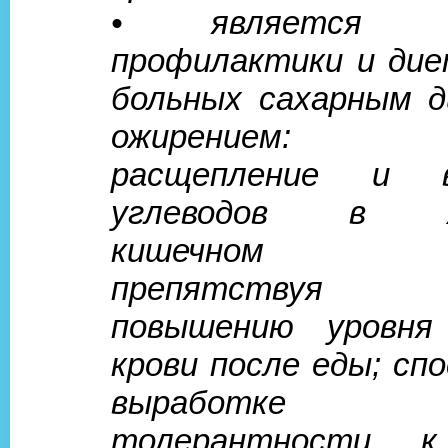
• является ср
профилактики и ди
больных сахарным 
ожирением: т
расщепление и в
углеводов в же
кишечном т
препятствуя 
повышению уровня
крови после еды; сп
выработке ф
толерантности к