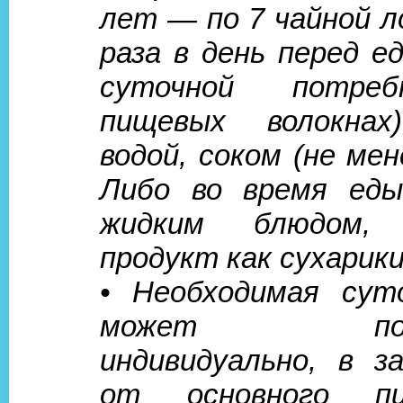
лет — по 7 чайной ло
раза в день перед е
суточной потре
пищевых волокнах)
водой, соком (не мен
Либо во время ед
жидким блюдом, 
продукт как сухарики
• Необходимая сут
может подби
индивидуально, в з
от основного п