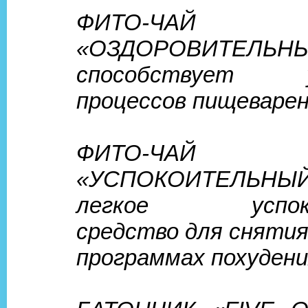
ФИТО-ЧАЙ
«ОЗДОРОВИТЕЛ
способствует у
процессов пищеварен
ФИТО-ЧАЙ
«УСПОКОИТЕЛЬНЫ
легкое успоко
средство для снятия
программах похудени