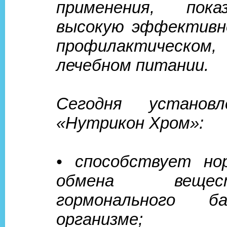
применения, пок
высокую эффективн
профилактическом
лечебном питании.
Сегодня установ
«Нутрикон Хром»:
• способствует но
обмена вещ
гормонального б
организме;