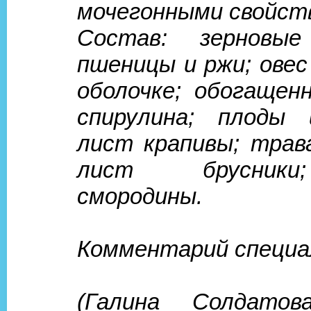
мочегонными свойст
Состав: зерновые
пшеницы и ржи; овес
оболочке; обогащен
спирулина; плоды 
лист крапивы; трав
лист брусник
смородины.
Комментарий специа
(Галина Солдатов