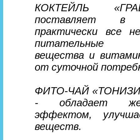
КОКТЕЙЛЬ «ГР
поставляет в 
практически все н
питательные
вещества и витами
от суточной потреб
ФИТО-ЧАЙ «ТОНИЗ
- обладает жел
эффектом, улучш
веществ.