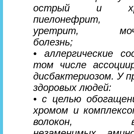
острый и хрон
пиелонефрит, 
уретрит, моче
болезнь;
• аллергические со
том числе ассоции
дисбактериозом. У п
здоровых людей:
• с целью обогащен
хромом и комплекс
волокон, вит
незаменимых амин