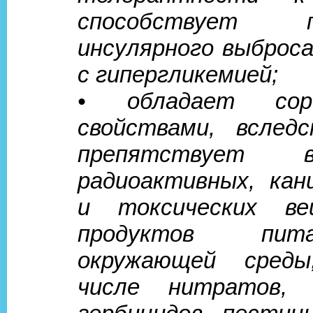
способствует п
инсулярного выброса
с гипергликемией;
• обладает сорб
свойствами, вслед
препятствует вс
радиоактивных, кан
и токсических в
продуктов пи
окружающей сред
числе нитратов, 