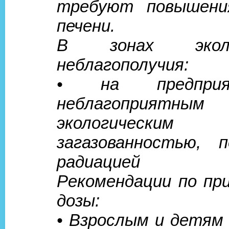
требуют повышени
печени.
В зонах эколог
неблагополучия:
• на предпри
неблагоприятным
экологическим
загазованностью, 
радиацией
Рекомендации по пр
дозы:
• Взрослым и детям