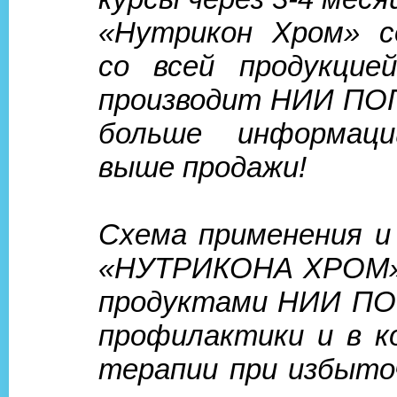
«Нутрикон Хром» с
со всей продукцие
производит НИИ ПОП
больше информац
выше продажи!
Схема применения и
«НУТРИКОНА ХРОМ» 
продуктами НИИ ПО
профилактики и в к
терапии при избыто