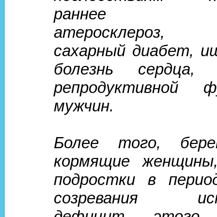
раннее ста
атеросклероз, о
сахарный диабет, и
болезнь сердца, 
репродуктивной 
мужчин.
Более того, бер
кормящие женщины
подростки в перио
созревания ис
дефицит этого 