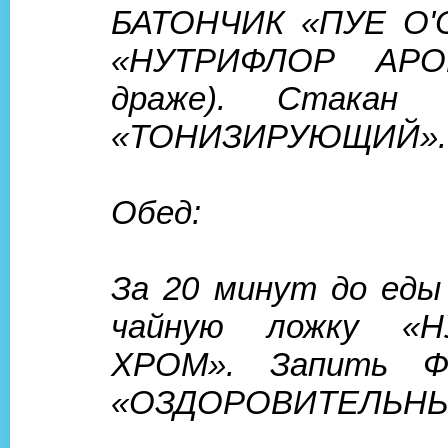
БАТОНЧИК «ПУЕ О'
«НУТРИФЛОР АРО
драже). Стакан 
«ТОНИЗИРУЮЩИЙ».
Обед:
За 20 минут до еды
чайную ложку «Н
ХРОМ». Запить Ф
«ОЗДОРОВИТЕЛЬНЫ