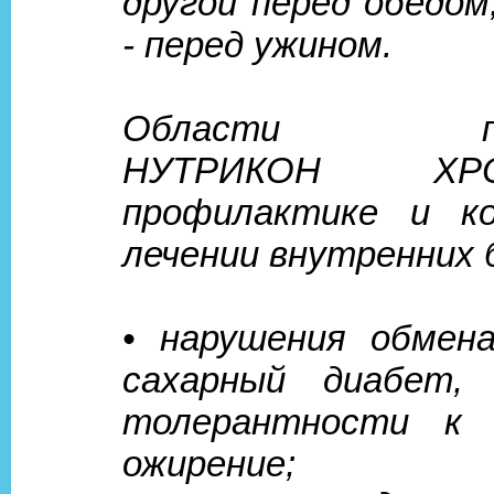
другой перед обедом
- перед ужином.
Области при
НУТРИКОН Х
профилактике и ко
лечении внутренних 
• нарушения обмен
сахарный диабет, 
толерантности к у
ожирение;